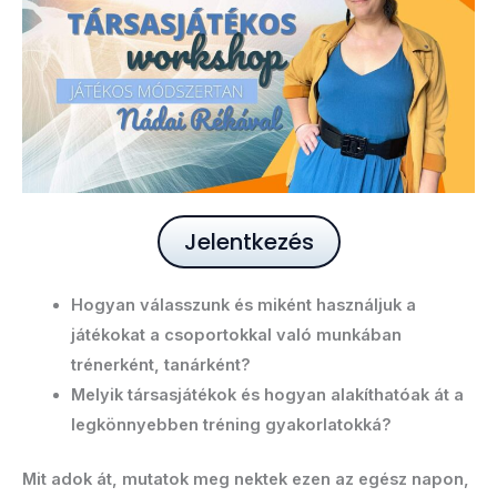
Jelentkezés
Hogyan válasszunk és miként használjuk a
játékokat a csoportokkal való munkában
trénerként, tanárként?
Melyik társasjátékok és hogyan alakíthatóak át a
legkönnyebben tréning gyakorlatokká?
Mit adok át, mutatok meg nektek ezen az egész napon,